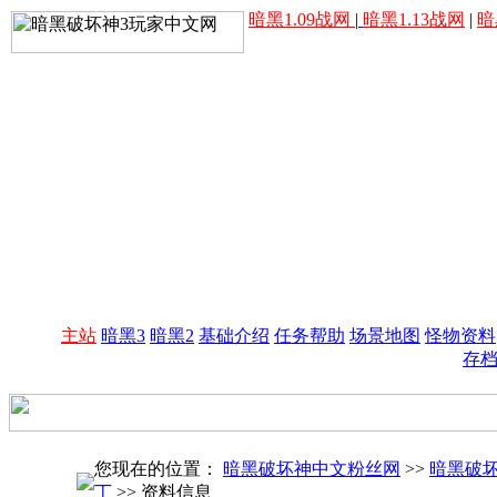
暗黑1.09战网
|
暗黑1.13战网
|
暗
主站
暗黑3
暗黑2
基础介绍
任务帮助
场景地图
怪物资料
存
您现在的位置：
暗黑破坏神中文粉丝网
>>
暗黑破
丁
>> 资料信息