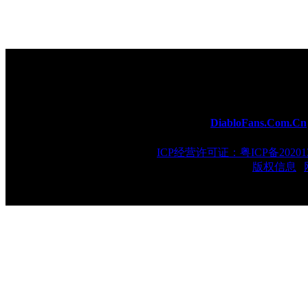
所有内容由
DiabloFans.Com.Cn
ICP经营许可证：粤ICP备202013
版权信息
|