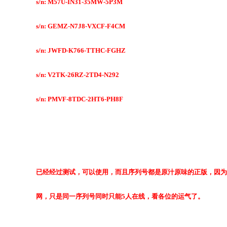
s/n: M57U-IN31-35MW-5P3M
s/n: GEMZ-N7J8-VXCF-F4CM
s/n: JWFD-K766-TTHC-FGHZ
s/n: V2TK-26RZ-2TD4-N292
s/n: PMVF-8TDC-2HT6-PH8F
已经经过测试，可以使用，而且序列号都是原汁原味的正版，因为
网，只是同一序列号同时只能5人在线，看各位的运气了。