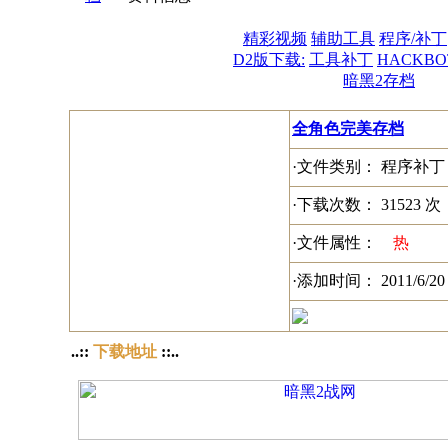
精彩视频
辅助工具
程序/补丁
D2版下载:
工具补丁
HACKBO
暗黑2存档
全角色完美存档
·文件类别： 程序补丁
·下载次数： 31523 次
·文件属性：
热
·添加时间： 2011/6/20
..::
下载地址
::..