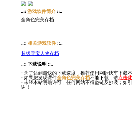
..::
游戏软件简介
::..
全角色完美存档
..::
相关游戏软件
::..
超级寻宝人物存档
..:: 下载说明 ::..
·
为了达到最快的下载速度，推荐使用网际快车下载
·
如果您发现课件
全角色完美存档
不能下载，请
点击
·
未经本站明确许可，任何网站不得盗链及抄袭；如
谢！