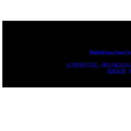
所有内容由
DiabloFans.Com.Cn
ICP经营许可证：粤ICP备202013
版权信息
|