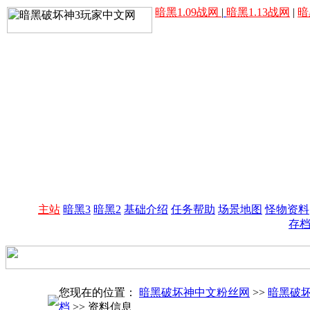
暗黑1.09战网
|
暗黑1.13战网
|
暗
主站
暗黑3
暗黑2
基础介绍
任务帮助
场景地图
怪物资料
存
您现在的位置：
暗黑破坏神中文粉丝网
>>
暗黑破
档
>> 资料信息